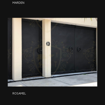
MARDEN
ROSAMEL