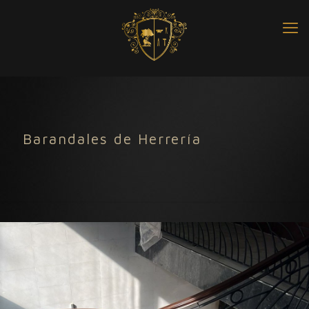
Barandales de Herrería