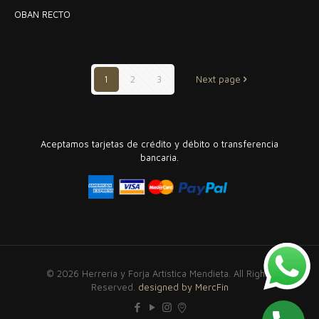
OBAN RECTO
1
2
3
Next page
Aceptamos tarjetas de crédito y débito o transferencia
bancaria.
© 2026 Herrería y Forja Artística Mendieta. All Rights
Reserved.
designed by MercFin