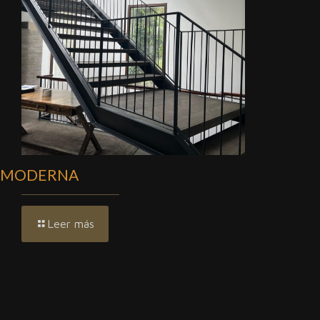
MODERNA
Leer más