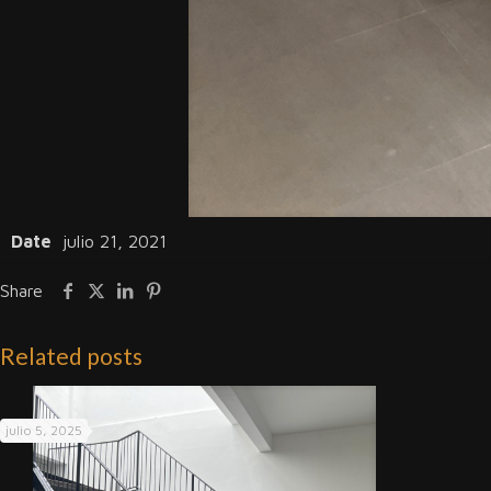
Date
julio 21, 2021
Share
Related posts
julio 5, 2025