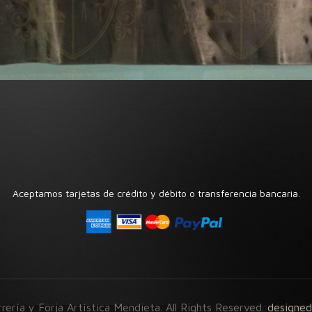
Aceptamos tarjetas de crédito y débito o transferencia bancaria.
ería y Forja Artística Mendieta. All Rights Reserved.
designed