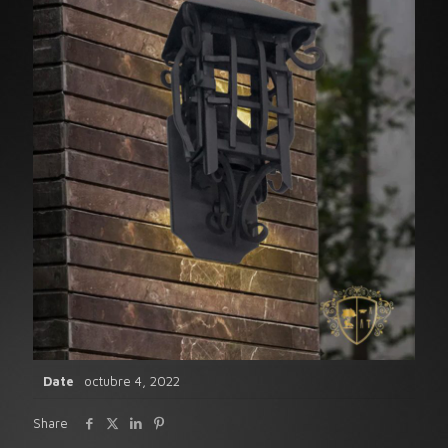
Date
octubre 4, 2022
Share