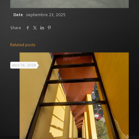
Date
septiembre 23, 2025
Share
Related posts
abril 16, 2024