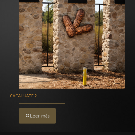
CACAHUATE 2
Leer más