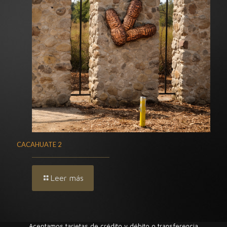
CACAHUATE 2
Leer más
Aceptamos tarjetas de crédito y débito o transferencia