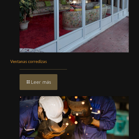
Ventanas corredizas
Leer más