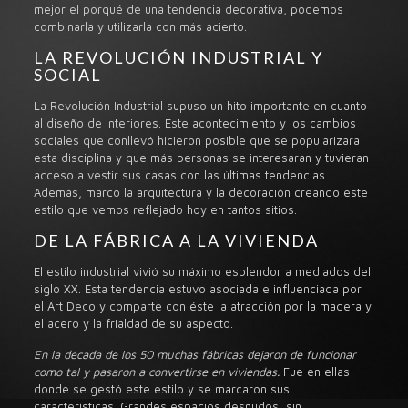
mejor el porqué de una tendencia decorativa, podemos
combinarla y utilizarla con más acierto.
LA REVOLUCIÓN INDUSTRIAL Y
SOCIAL
La Revolución Industrial supuso un hito importante en cuanto
al diseño de interiores. Este acontecimiento y los cambios
sociales que conllevó hicieron posible que se popularizara
esta disciplina y que más personas se interesaran y tuvieran
acceso a vestir sus casas con las últimas tendencias.
Además, marcó la arquitectura y la decoración creando este
estilo que vemos reflejado hoy en tantos sitios.
DE LA FÁBRICA A LA VIVIENDA
El estilo industrial vivió su máximo esplendor a mediados del
siglo XX. Esta tendencia estuvo asociada e influenciada por
el Art Deco y comparte con éste la atracción por la madera y
el acero y la frialdad de su aspecto.
En la década de los 50 muchas fábricas dejaron de funcionar
como tal y pasaron a convertirse en viviendas.
Fue en ellas
donde se gestó este estilo y se marcaron sus
características. Grandes espacios desnudos, sin