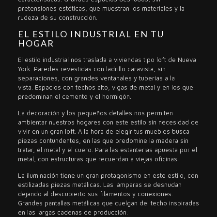
pretensiones estéticas, que muestran los materiales y la
rudeza de su construcción.
EL ESTILO INDUSTRIAL EN TU
HOGAR
El estilo industrial nos traslada a viviendas tipo loft de Nueva
York. Paredes revestidas con ladrillo caravista, sin
separaciones, con grandes ventanales y tuberías a la
vista. Espacios con techos alto, vigas de metal y en los que
predominan el cemento y el hormigón.
La decoración y los pequeños detalles nos permiten
ambientar nuestros hogares con este estilo sin necesidad de
vivir en un gran loft. A la hora de elegir tus muebles busca
piezas contundentes, en las que predomine la madera sin
tratar, el metal y el cuero. Para las estanterías apuesta por el
metal, con estructuras que recuerdan a viejas oficinas.
La iluminación tiene un gran protagonismo en este estilo, con
estilizadas piezas metálicas. Las lámparas se desnudan
dejando al descubierto sus filamentos y conexiones.
Grandes pantallas metálicas que cuelgan del techo inspiradas
en las largas cadenas de producción.