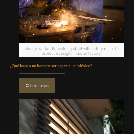
industry worker tig welding steel with safety mask for
protect eyesight in metal factory.
¿Qué hace a un herrero ser especial en México?
Leer más