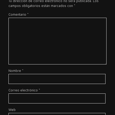
Tu dirección de correo electrónico no será publicada.
Los
campos obligatorios están marcados con
*
Comentario
*
Nombre
*
Correo electrónico
*
Web