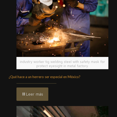
industry worker tig welding steel with safety mask for
protect eyesight in metal factory.
¿Qué hace a un herrero ser especial en México?
Leer más