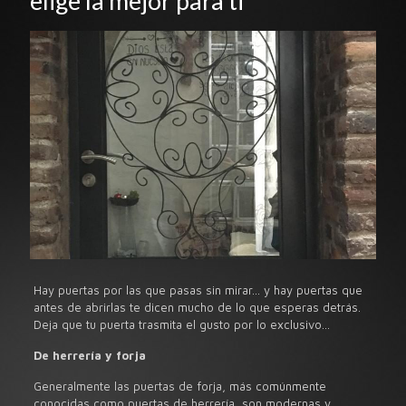
elige la mejor para ti
Hay puertas por las que pasas sin mirar… y hay puertas que
antes de abrirlas te dicen mucho de lo que esperas detrás.
Deja que tu puerta trasmita el gusto por lo exclusivo…
De herrería y forja
Generalmente las puertas de forja, más comúnmente
conocidas como puertas de herrería, son modernas y