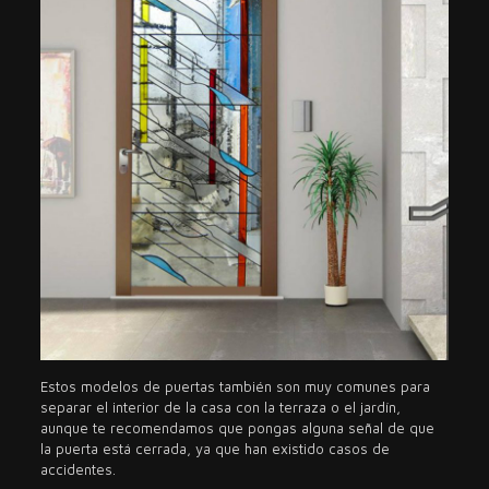
Estos modelos de puertas también son muy comunes para
separar el interior de la casa con la terraza o el jardín,
aunque te recomendamos que pongas alguna señal de que
la puerta está cerrada, ya que han existido casos de
accidentes.