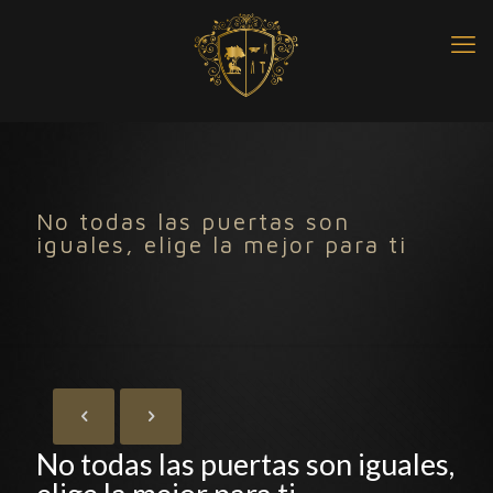
No todas las puertas son
iguales, elige la mejor para ti
No todas las puertas son iguales,