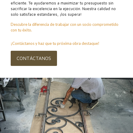
eficiente. Te ayudaremos a maximizar tu presupuesto sin
sacrificar la excelencia en la ejecución. Nuestra calidad no
solo satisface estándares, ¡los supera!
Descubre la diferencia de trabajar con un socio comprometido
con tu éxito.
¡Contáctanos y haz que tu próxima obra destaque!
CONTÁCTANOS