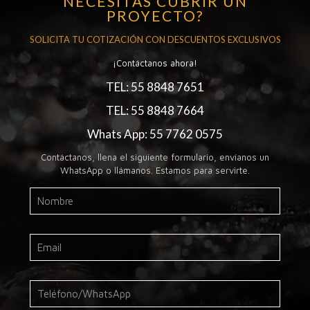
NECESITAS CUBRIR UN
PROYECTO?
SOLICITA TU COTIZACIÓN CON DESCUENTOS EXCLUSIVOS
¡Contáctanos ahora!
TEL: 55 8848 7651
TEL: 55 8848 7664
Whats App: 55 7762 0575
Contáctanos, llena el siguiente formulario, envíanos un
WhatsApp o llámanos. Estamos para servirte.