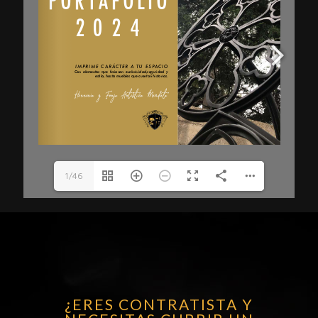
1/46
¿ERES CONTRATISTA Y