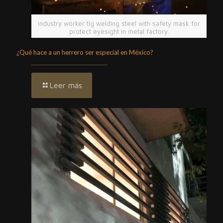
industry worker tig welding steel with safety mask for
protect eyesight in metal factory.
¿Qué hace a un herrero ser especial en México?
Leer más