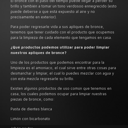
El bronce con el paso del tiempo puede llegar a perder su
brillo y también a tomar un tono verdosoo ennegrecido (esto
puede deberse a que está expuesto al aire y no
precisamente en exterior).
Para poder regresarle vida a sus apliques de bronce,
tenemos que tener cuidado con el producto que ocupemos
para la limpieza de cada elemento que tengamos en casa.
¿Qué productos podemos utilizar para poder limpiar
nuestros apliques
de bronce
?
Uno de los productos que podemos encontrar para la
limpieza es el amoniaco, el cual sirve entre otras cosas para
desmanchar y limpiar, el cual lo puedes mezclar con agua y
con esta mezcla regresarle su brillo.
Existen algunos productos de uso común que tenemos en
casa, los cuales podemos ocupar para limpiar nuestras
piezas de bronce, como:
Pasta de dientes blanca
Limón con bicarbonato