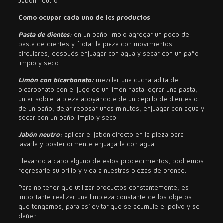
Jabón neutro
Como ocupar cada uno de los productos
Pasta de dientes:
en un paño limpio agregar un poco de
pasta de dientes y frotar la pieza con movimientos
circulares, después enjuagar con agua y secar con un paño
limpio y seco.
Limón con bicarbonato
:
mezclar una cucharadita de
bicarbonato con el jugo de un limón hasta lograr una pasta,
untar sobre la pieza apoyándote de un cepillo de dientes o
de un paño, dejar reposar unos minutos, enjuagar con agua y
secar con un paño limpio y seco.
Jabón neutro
:
aplicar el jabón directo en la pieza para
lavarla y posteriormente enjuagarla con agua.
Llevando a cabo alguno de estos procedimientos, podremos
regresarle su brillo y vida a nuestras piezas de bronce.
Para no tener que utilizar productos constantemente, es
importante realizar una limpieza constante de los objetos
que tengamos, para así evitar que se acumule el polvo y se
dañen.